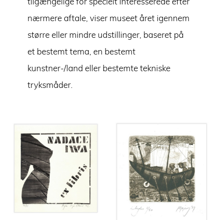
tilgængelige for specielt interesserede efter
nærmere aftale, viser museet året igennem
større eller mindre udstillinger, baseret på
et bestemt tema, en bestemt
kunstner-/land eller bestemte tekniske
tryksmåder.