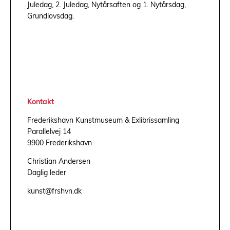
Juledag, 2. Juledag, Nytårsaften og 1. Nytårsdag,
Grundlovsdag.
Kontakt
Frederikshavn Kunstmuseum & Exlibrissamling
Parallelvej 14
9900 Frederikshavn
Christian Andersen
Daglig leder
kunst@frshvn.dk