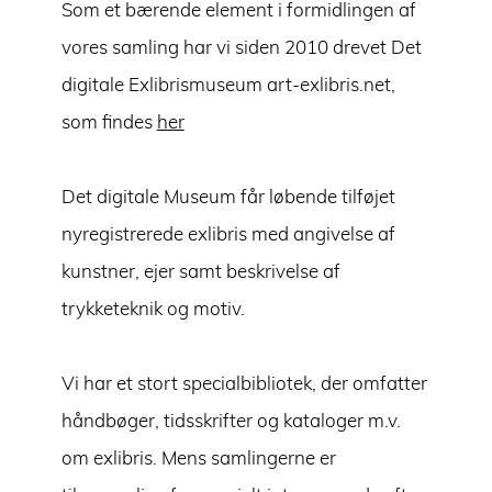
Som et bærende element i formidlingen af
vores samling har vi siden 2010 drevet Det
digitale Exlibrismuseum art-exlibris.net,
som findes
her
Det digitale Museum får løbende tilføjet
nyregistrerede exlibris med angivelse af
kunstner, ejer samt beskrivelse af
trykketeknik og motiv.
Vi har et stort specialbibliotek, der omfatter
håndbøger, tidsskrifter og kataloger m.v.
om exlibris. Mens samlingerne er