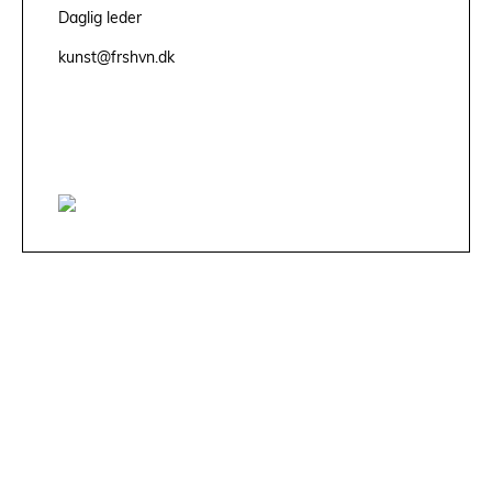
Daglig leder
kunst@frshvn.dk