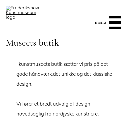
menu
Museets butik
I kunstmuseets butik sætter vi pris på det
gode håndværk,det unikke og det klassiske
design.
Vi fører et bredt udvalg af design,
hovedsaglig fra nordjyske kunstnere.