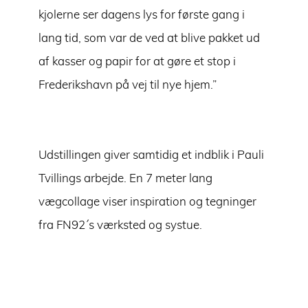
kjolerne ser dagens lys for første gang i
lang tid, som var de ved at blive pakket ud
af kasser og papir for at gøre et stop i
Frederikshavn på vej til nye hjem.”
Udstillingen giver samtidig et indblik i Pauli
Tvillings arbejde. En 7 meter lang
vægcollage viser inspiration og tegninger
fra FN92´s værksted og systue.