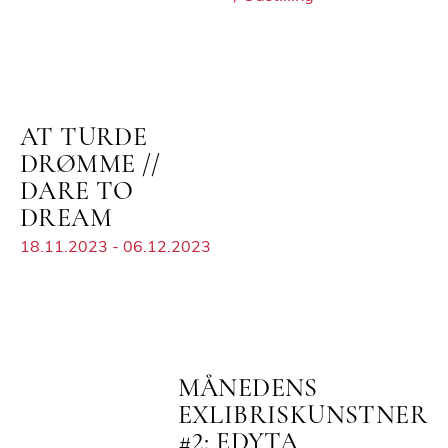
AT TURDE
DRØMME //
DARE TO
DREAM
18.11.2023 - 06.12.2023
MÅNEDENS
EXLIBRISKUNSTNER
#2: EDYTA