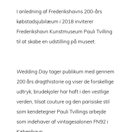
I anledning af Frederikshavns 200-års
købstadsjubilæum i 2018 inviterer
Frederikshavn Kunstmuseum Pauli Tvilling
til at skabe en udstilling på museet.
Wedding Day
tager publikum med gennem
200 års dragthistorie og viser de forskellige
udtryk, brudekjoler har haft i den vestlige
verden, tilsat couture og den parisiske stil
som kendetegner Pauli Tvillings arbejde
som indehaver af vintagesalonen FN92 i