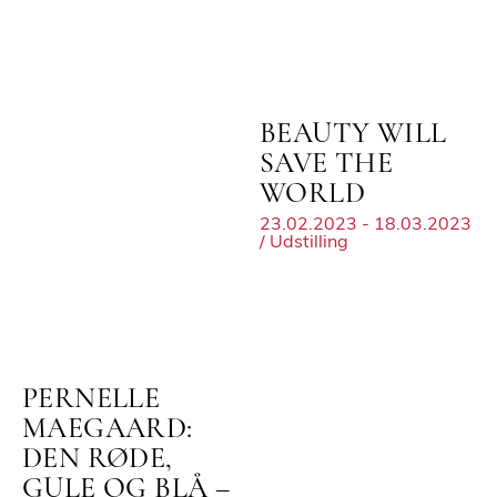
BEAUTY WILL
SAVE THE
WORLD
23.02.2023 - 18.03.2023
/ Udstilling
PERNELLE
MAEGAARD:
DEN RØDE,
GULE OG BLÅ –