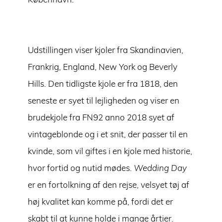
København.
Udstillingen viser kjoler fra Skandinavien,
Frankrig, England, New York og Beverly
Hills. Den tidligste kjole er fra 1818, den
seneste er syet til lejligheden og viser en
brudekjole fra FN92 anno 2018 syet af
vintageblonde og i et snit, der passer til en
kvinde, som vil giftes i en kjole med historie,
hvor fortid og nutid mødes.
Wedding Day
er en fortolkning af den rejse, velsyet tøj af
høj kvalitet kan komme på, fordi det er
skabt til at kunne holde i mange årtier.