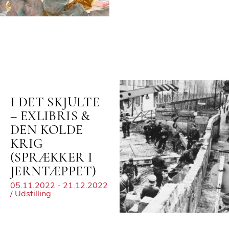
I DET SKJULTE
– EXLIBRIS &
DEN KOLDE
KRIG
(SPRÆKKER I
JERNTÆPPET)
05.11.2022 - 21.12.2022
/ Udstilling