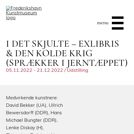
menu
I DET SKJULTE – EXLIBRIS
& DEN KOLDE KRIG
(SPRÆKKER I JERNTÆPPET)
05.11.2022 - 21.12.2022 / Udstilling
Medvirkende kunstnere:
David Bekker (UA), Ullrich
Bewersdorff (DDR), Hans
Michael Bungter (DDR),
Lenke Diskay (H),