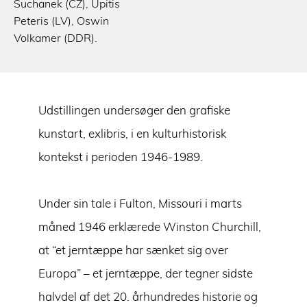
Suchanek (CZ), Upitis
Peteris (LV), Oswin
Volkamer (DDR).
Udstillingen undersøger den grafiske
kunstart, exlibris, i en kulturhistorisk
kontekst i perioden 1946-1989.
Under sin tale i Fulton, Missouri i marts
måned 1946 erklærede Winston Churchill,
at “et jerntæppe har sænket sig over
Europa” – et jerntæppe, der tegner sidste
halvdel af det 20. århundredes historie og