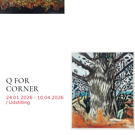
Q FOR
CORNER
24.01.2026 - 10.04.2026
/ Udstilling