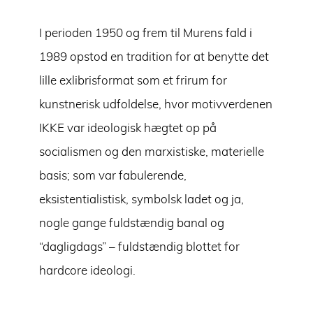
I perioden 1950 og frem til Murens fald i
1989 opstod en tradition for at benytte det
lille exlibrisformat som et frirum for
kunstnerisk udfoldelse, hvor motivverdenen
IKKE var ideologisk hægtet op på
socialismen og den marxistiske, materielle
basis; som var fabulerende,
eksistentialistisk, symbolsk ladet og ja,
nogle gange fuldstændig banal og
“dagligdags” – fuldstændig blottet for
hardcore ideologi.