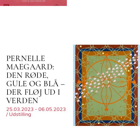
PERNELLE
MAEGAARD:
DEN RØDE,
GULE OG BLÅ –
DER FLØJ UD I
VERDEN
25.03.2023 - 06.05.2023
/ Udstilling