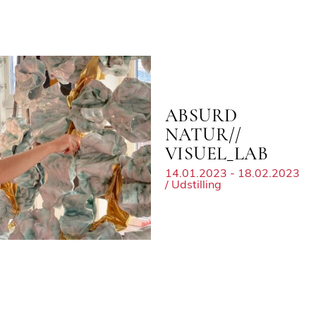
ABSURD
NATUR//
VISUEL_LAB
14.01.2023 - 18.02.2023
/ Udstilling