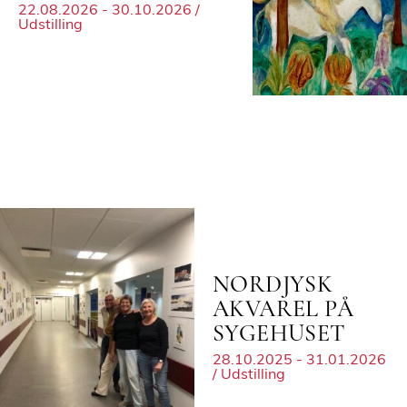
22.08.2026 - 30.10.2026 /
Udstilling
NORDJYSK
AKVAREL PÅ
SYGEHUSET
28.10.2025 - 31.01.2026
/ Udstilling