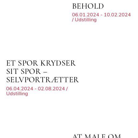
BEHOLD
06.01.2024 - 10.02.2024
/ Udstilling
ET SPOR KRYDSER
SIT SPOR –
SELVPORTRÆTTER
06.04.2024 - 02.08.2024 /
Udstilling
AT MALE OM