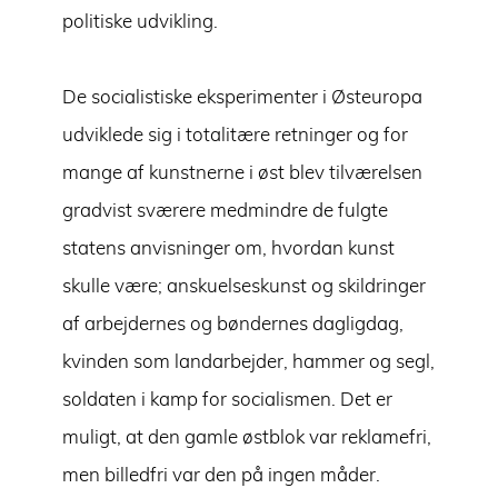
politiske udvikling.
De socialistiske eksperimenter i Østeuropa
udviklede sig i totalitære retninger og for
mange af kunstnerne i øst blev tilværelsen
gradvist sværere medmindre de fulgte
statens anvisninger om, hvordan kunst
skulle være; anskuelseskunst og skildringer
af arbejdernes og bøndernes dagligdag,
kvinden som landarbejder, hammer og segl,
soldaten i kamp for socialismen. Det er
muligt, at den gamle østblok var reklamefri,
men billedfri var den på ingen måder.