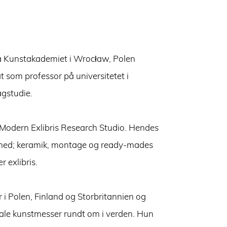
a Kunstakademiet i Wrocław, Polen
 som professor på universitetet i
agstudie.
 Modern Exlibris Research Studio. Hendes
ighed; keramik, montage og ready-mades
 exlibris.
 i Polen, Finland og Storbritannien og
nale kunstmesser rundt om i verden. Hun