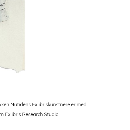
ken Nutidens Exlibriskunstnere er med
rn Exlibris Research Studio