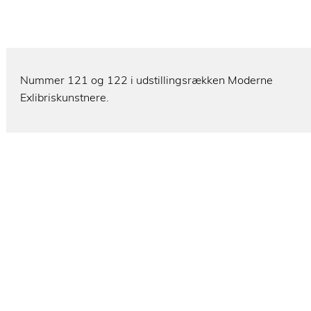
Nummer 121 og 122 i udstillingsrækken Moderne
Exlibriskunstnere.