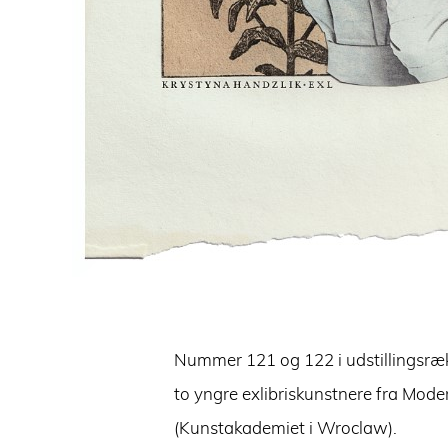
Nummer 121 og 122 i udstillingsræk
to yngre exlibriskunstnere fra Mode
(Kunstakademiet i Wroclaw).