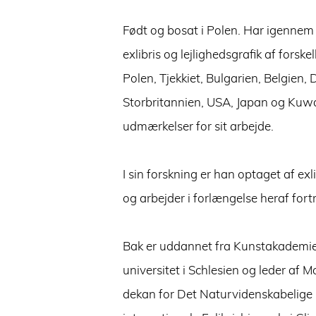
Født og bosat i Polen. Har igennem 
exlibris og lejlighedsgrafik af forske
Polen, Tjekkiet, Bulgarien, Belgien,
Storbritannien, USA, Japan og Kuwa
udmærkelser for sit arbejde.
I sin forskning er han optaget af exl
og arbejder i forlængelse heraf for
Bak er uddannet fra Kunstakademie
universitet i Schlesien og leder af 
dekan for Det Naturvidenskabelige F