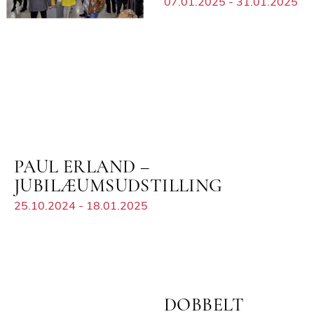
07.01.2025 - 31.01.2025
PAUL ERLAND –
JUBILÆUMSUDSTILLING
25.10.2024 - 18.01.2025
DOBBELT