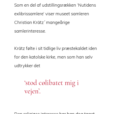
Som en del af udstillingsrækken ‘Nutidens
exlibrissamlere’ viser museet samleren
Christian Krätz´ mangeårige
samlerinteresse.
Krätz følte i sit tidlige liv præstekaldet iden
for den katolske kirke, men som han selv
udtrykker det
‘stod cølibatet mig i
vejen’.