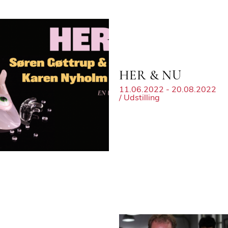
HER & NU
11.06.2022 - 20.08.2022
/ Udstilling