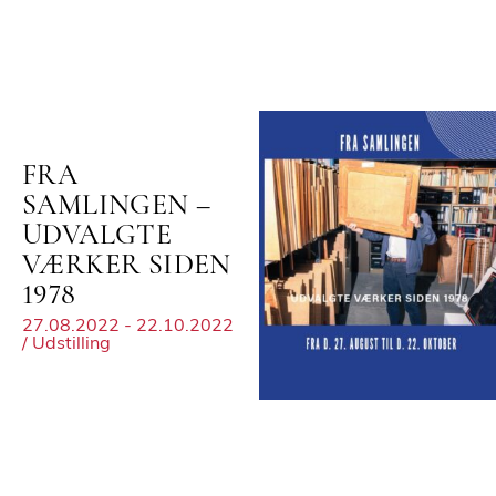
FRA
SAMLINGEN –
UDVALGTE
VÆRKER SIDEN
1978
27.08.2022 - 22.10.2022
/ Udstilling