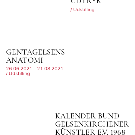
UDTRYK
/ Udstilling
GENTAGELSENS
ANATOMI
26.06.2021 - 21.08.2021
/ Udstilling
KALENDER BUND
GELSENKIRCHENER
KÜNSTLER E.V. 1968