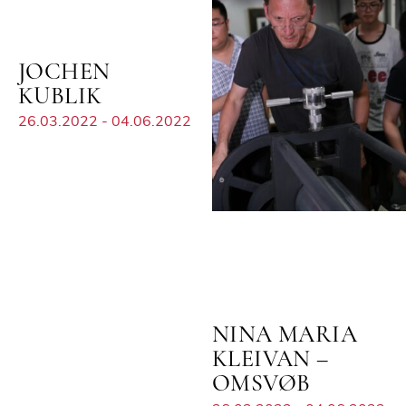
JOCHEN
KUBLIK
26.03.2022 - 04.06.2022
NINA MARIA
KLEIVAN –
OMSVØB