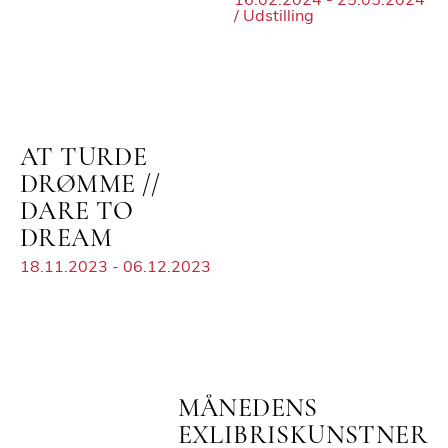
16.02.2024 - 25.05.2024
/ Udstilling
AT TURDE
DRØMME //
DARE TO
DREAM
18.11.2023 - 06.12.2023
MÅNEDENS
EXLIBRISKUNSTNER