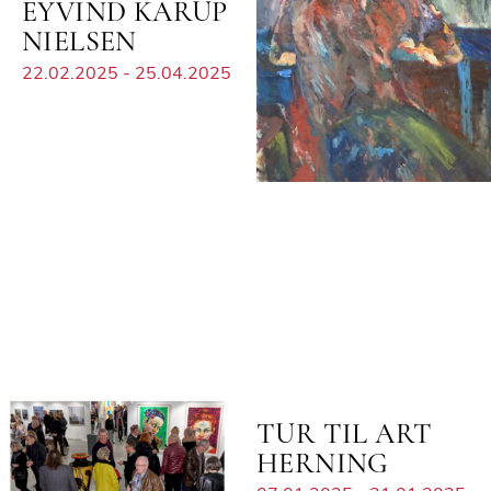
EYVIND KARUP
NIELSEN
22.02.2025 - 25.04.2025
TUR TIL ART
HERNING