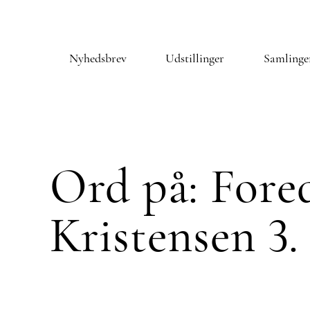
Nyhedsbrev
Udstillinger
Samlinge
Ord på: Fore
Kristensen 3.