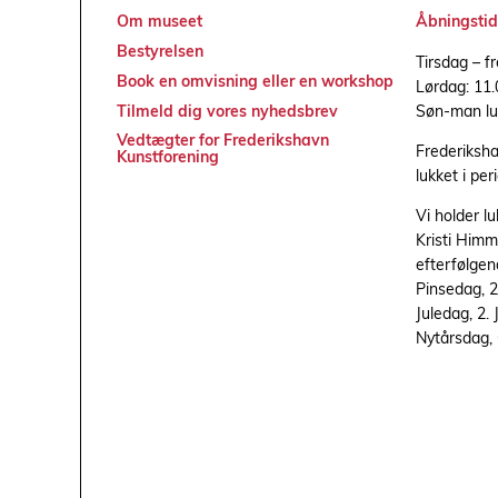
Om museet
Åbningstid
Bestyrelsen
Tirsdag – f
Book en omvisning eller en workshop
Lørdag: 11.
Søn-man lu
Tilmeld dig vores nyhedsbrev
Vedtægter for Frederikshavn
Frederiksh
Kunstforening
lukket i per
Vi holder l
Kristi Himm
efterfølgen
Pinsedag, 2.
Juledag, 2.
Nytårsdag,