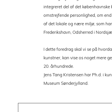
integreret del af det københavnske
omstrejfende personlighed, om end 
af det lokale og nære miljø; som ha
Frederikshavn, Odsherred i Nordsjæ
I dette foredrag skal vi se på hvord
kunstner, kan vise os noget mere 
20. århundrede.
Jens Tang Kristensen har Ph.d. i ku
Museum Sønderjylland.