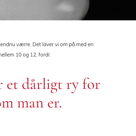
t endnu værre. Det laver vi om på med en
mellem 10 og 12, fordi:
 et dårligt ry for
som man er.