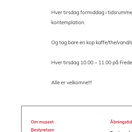
Hver tirsdag formiddag i tidsrummet 
kontemplation.
Og tag bare en kop kaffe/the/vand
Hver tirsdag 10.00 – 11.00 på Fre
Alle er velkomne!!!
Om museet
Åbningstid
Bestyrelsen