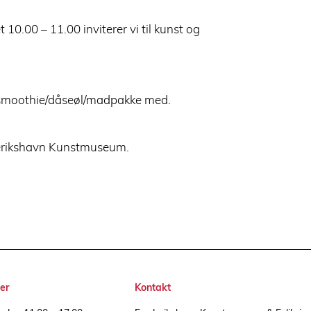
10.00 – 11.00 inviterer vi til kunst og
/smoothie/dåseøl/madpakke med.
derikshavn Kunstmuseum.
er
Kontakt