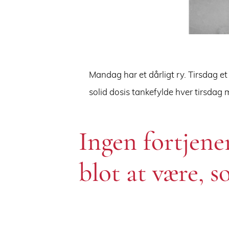
Mandag har et dårligt ry. Tirsdag e
solid dosis tankefylde hver tirsdag 
Ingen fortjener
blot at være, 