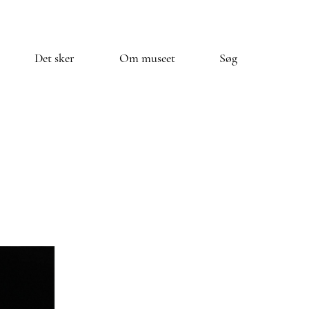
Det sker
Om museet
Søg