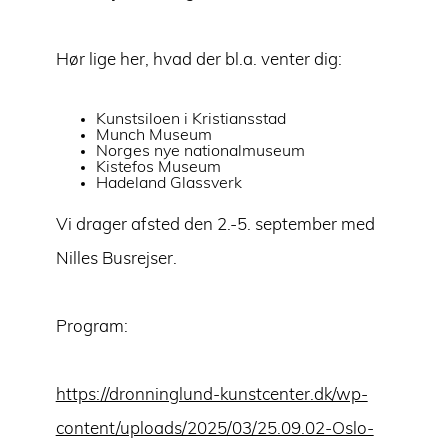
Hør lige her, hvad der bl.a. venter dig:
Kunstsiloen i Kristiansstad
Munch Museum
Norges nye nationalmuseum
Kistefos Museum
Hadeland Glassverk
Vi drager afsted den 2.-5. september med
Nilles Busrejser.
Program:
https://dronninglund-kunstcenter.dk/wp-
content/uploads/2025/03/25.09.02-Oslo-