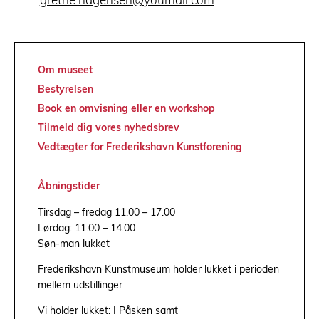
grethe.hagensen@youmail.com
Om museet
Bestyrelsen
Book en omvisning eller en workshop
Tilmeld dig vores nyhedsbrev
Vedtægter for Frederikshavn Kunstforening
Åbningstider
Tirsdag – fredag 11.00 – 17.00
Lørdag: 11.00 – 14.00
Søn-man lukket
Frederikshavn Kunstmuseum holder lukket i perioden
mellem udstillinger
Vi holder lukket: I Påsken samt