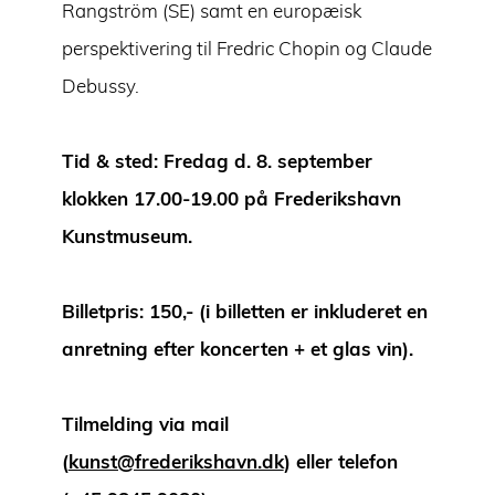
Rangström (SE) samt en europæisk
perspektivering til Fredric Chopin og Claude
Debussy.
Tid & sted: Fredag d. 8. september
klokken 17.00-19.00 på Frederikshavn
Kunstmuseum.
Billetpris: 150,- (i billetten er inkluderet en
anretning efter koncerten + et glas vin).
Tilmelding via mail
(
kunst@frederikshavn.dk
) eller telefon