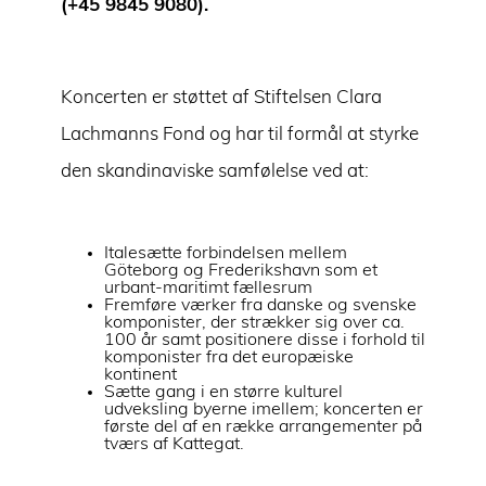
(+45 9845 9080).
Koncerten er støttet af Stiftelsen Clara
Lachmanns Fond og har til formål at styrke
den skandinaviske samfølelse ved at:
Italesætte forbindelsen mellem
Göteborg og Frederikshavn som et
urbant-maritimt fællesrum
Fremføre værker fra danske og svenske
komponister, der strækker sig over ca.
100 år samt positionere disse i forhold til
komponister fra det europæiske
kontinent
Sætte gang i en større kulturel
udveksling byerne imellem; koncerten er
første del af en række arrangementer på
tværs af Kattegat.