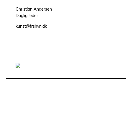
Christian Andersen
Daglig leder
kunst@frshvn.dk