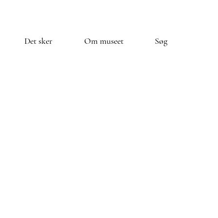
Det sker
Om museet
Søg