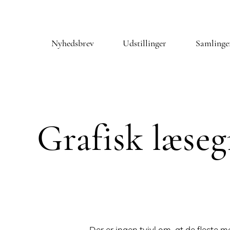
Nyhedsbrev
Udstillinger
Samlinge
Grafisk læse