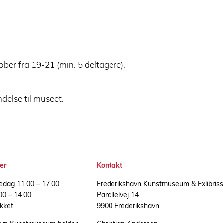
ber fra 19-21 (min. 5 deltagere).
delse til museet.
er
Kontakt
redag 11.00 – 17.00
Frederikshavn Kunstmuseum & Exlibris
00 – 14.00
Parallelvej 14
kket
9900 Frederikshavn