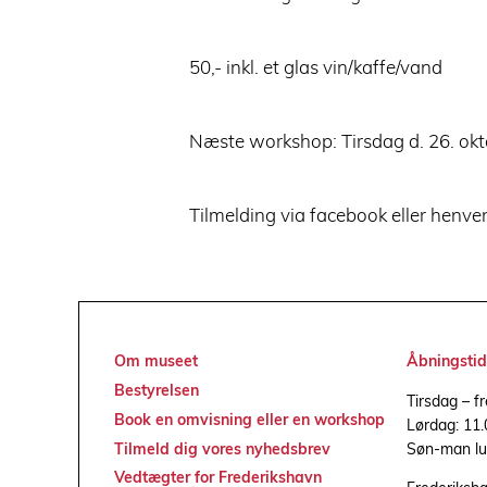
50,- inkl. et glas vin/kaffe/vand
Næste workshop: Tirsdag d. 26. okto
Tilmelding via facebook eller henven
Om museet
Åbningstid
Bestyrelsen
Tirsdag – f
Book en omvisning eller en workshop
Lørdag: 11.
Søn-man lu
Tilmeld dig vores nyhedsbrev
Vedtægter for Frederikshavn