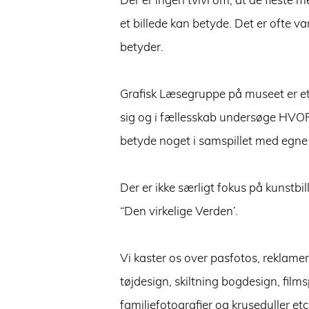
Der er ingen tvivl om, at de fleste
et billede kan betyde. Det er ofte 
betyder.
Grafisk Læsegruppe på museet er et
sig og i fællesskab undersøge HVOR
betyde noget i samspillet med egne 
Der er ikke særligt fokus på kunstbi
“Den virkelige Verden’.
Vi kaster os over pasfotos, reklamer, 
tøjdesign, skiltning bogdesign, fil
familiefotografier og kruseduller etc 