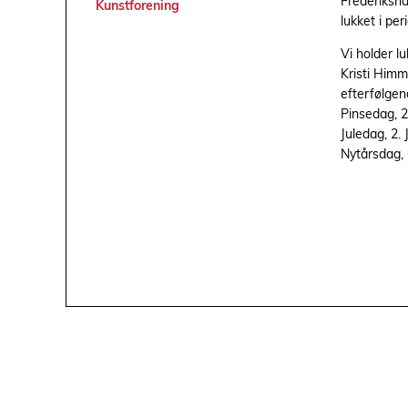
Frederiksh
Kunstforening
lukket i per
Vi holder l
Kristi Himm
efterfølgen
Pinsedag, 2.
Juledag, 2.
Nytårsdag,