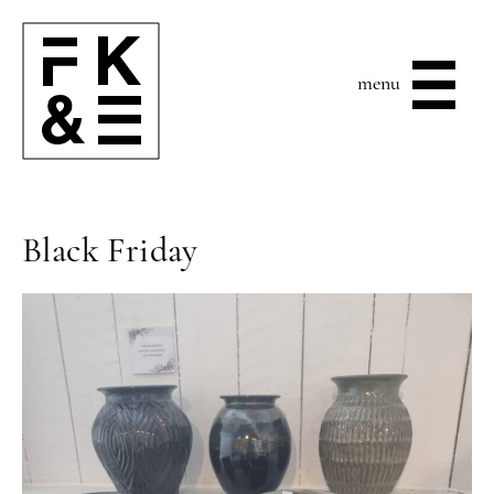
menu
Black Friday