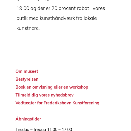
19.00 og der er 20 procent rabat i vores
butik med kunsthåndværk fra lokale
kunstnere.
Om museet
Bestyrelsen
Book en omvisning eller en workshop
Tilmeld dig vores nyhedsbrev
Vedtægter for Frederikshavn Kunstforening
Åbningstider
Tirsdag – fredag 11.00 – 17.00