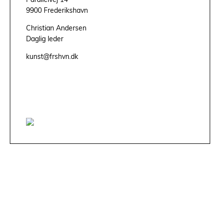
Parallelvej 14
9900 Frederikshavn
Christian Andersen
Daglig leder
kunst@frshvn.dk